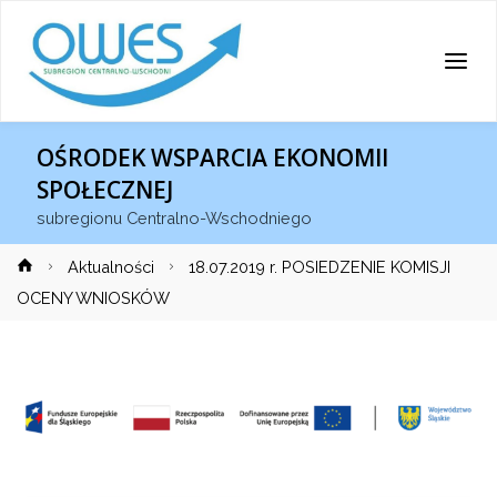
OŚRODEK WSPARCIA EKONOMII
SPOŁECZNEJ
subregionu Centralno-Wschodniego
Strona
Aktualności
18.07.2019 r. POSIEDZENIE KOMISJI
główna
OCENY WNIOSKÓW