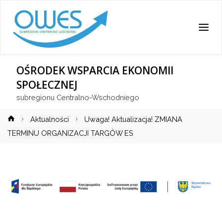
OŚRODEK WSPARCIA EKONOMII
SPOŁECZNEJ
subregionu Centralno-Wschodniego
Strona
Aktualności
Uwaga! Aktualizacja! ZMIANA
główna
TERMINU ORGANIZACJI TARGÓW ES